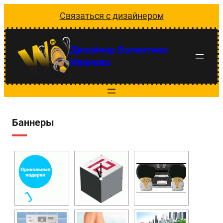
Перейти
Связаться с дизайнером
к
содержимому
Дизайнер Валентина
Иванова
Баннеры