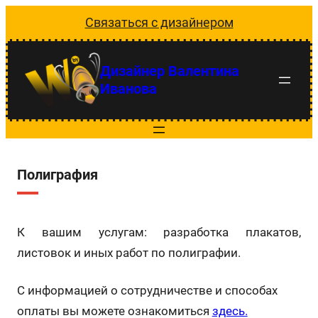
Перейти
Связаться с дизайнером
к
содержимому
Дизайнер Валентина
Иванова
Полиграфия
К вашим услугам: разработка плакатов,
листовок и иных работ по полиграфии.
С информацией о сотрудничестве и способах
оплаты вы можете ознакомиться
здесь.