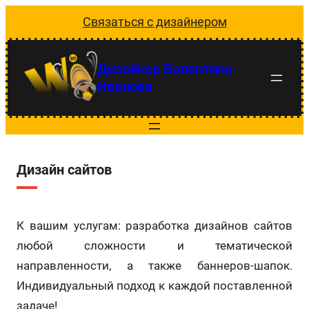
Перейти
Связаться с дизайнером
к
содержимому
Дизайнер Валентина
Иванова
Дизайн сайтов
К вашим услугам: разработка дизайнов сайтов
любой сложности и тематической
направленности, а также баннеров-шапок.
Индивидуальный подход к каждой поставленной
задаче!