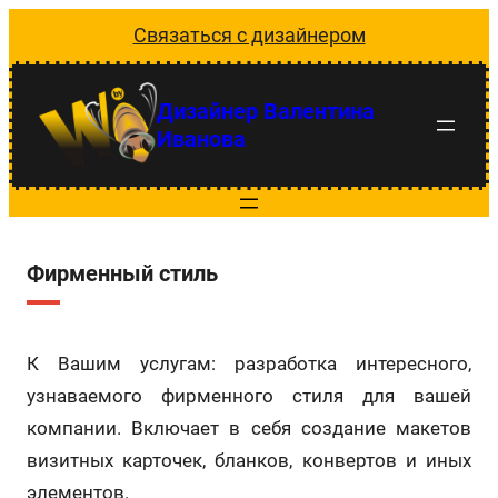
Перейти
Связаться с дизайнером
к
содержимому
Дизайнер Валентина
Иванова
Фирменный стиль
К Вашим услугам: разработка интересного,
узнаваемого фирменного стиля для вашей
компании. Включает в себя создание макетов
визитных карточек, бланков, конвертов и иных
элементов.