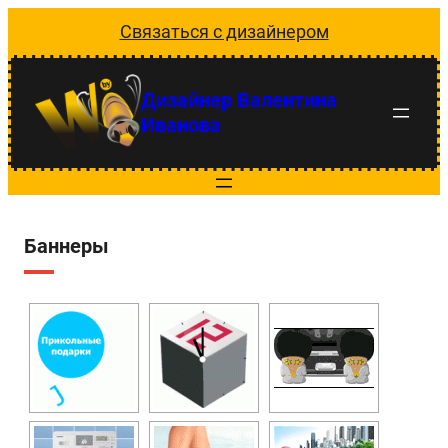
Перейти
Связаться с дизайнером
к
содержимому
Дизайнер Валентина
Иванова
Баннеры